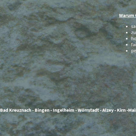
Warum 
sa
zu
ho
fa
pe
 Bad Kreuznach - Bingen - Ingelheim - Wörrstadt - Alzey - Kirn -M