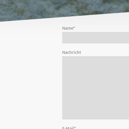
Name
*
Nachricht
E-Mail
*