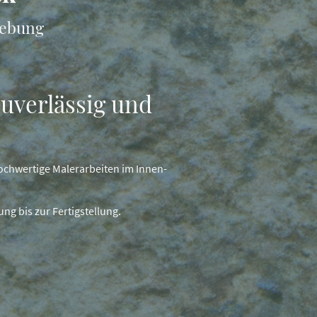
gebung
zuverlässig und
ochwertige Malerarbeiten im Innen-
ng bis zur Fertigstellung.