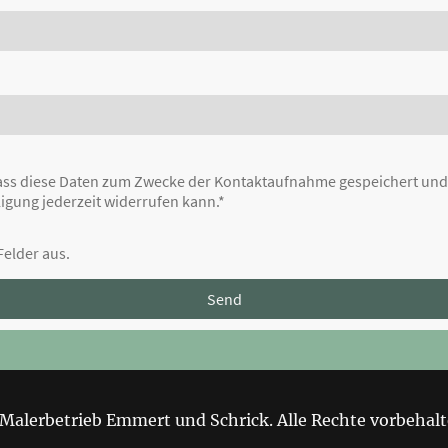
dass diese Daten zum Zwecke der Kontaktaufnahme gespeichert und v
ligung jederzeit widerrufen kann.*
 Felder aus.
Send
Malerbetrieb Emmert und Schrick. Alle Rechte vorbehalt