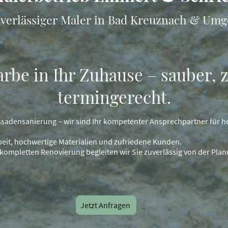
uverlässiger Maler in Bad Kreuznach & Um
rbe in Ihr Zuhause – sauber, 
termingerecht.
sadensanierung – wir sind Ihr kompetenter Ansprechpartner für h
beit, hochwertige Materialien und zufriedene Kunden.
kompletten Renovierung begleiten wir Sie zuverlässig von der Planu
Jetzt Anfragen