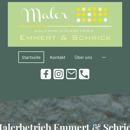
Startseite
Kontakt
Über uns
alerbetrieb Emmert & Schri