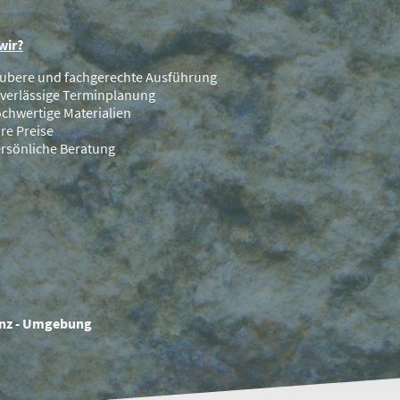
wir?
ubere und fachgerechte Ausführung
verlässige Terminplanung
chwertige Materialien
ire Preise
rsönliche Beratung
ainz - Umgebung