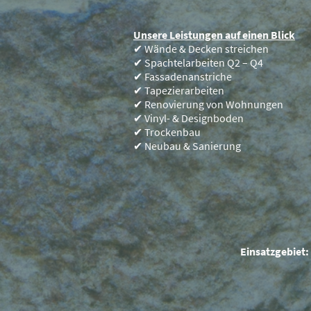
Unsere Leistungen auf einen Blick
✔ Wände & Decken streichen
✔ Spachtelarbeiten Q2 – Q4
✔ Fassadenanstriche
✔ Tapezierarbeiten
✔ Renovierung von Wohnungen
✔ Vinyl- & Designboden
✔ Trockenbau
✔ Neubau & Sanierung
Einsatzgebiet: